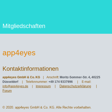
Mitgliedschaften
app4eyes
Kontaktinformationen
app4eyes GmbH & Co. KG
| Anschrift:
Moritz-Sommer-Str. 4, 40225
Düsseldorf
| Telefonnummer:
+49 174 9337996
| E-mail:
|
Datenschutzerklärung
|
info@app4eyes.de
|
Impressum
Forum
© 2020. app4eyes GmbH & Co. KG. Alle Rechte vorbehalten.