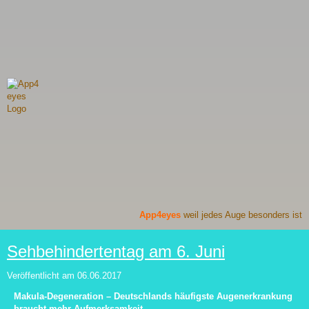
App4eyes
weil jedes Auge besonders ist
Sehbehindertentag am 6. Juni
Veröffentlicht am
06.06.2017
Makula-Degeneration – Deutschlands häufigste Augenerkrankung
braucht mehr Aufmerksamkeit