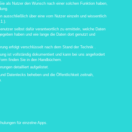
 Sie als Nutzer den Wunsch nach einer solchen Funktion haben,
dung.
nn ausschließlich über eine vom Nutzer einzeln und wissentlich
1.).
enutzer selbst dafür verantwortlich zu ermitteln, welche Daten
egeben haben und wie lange die Daten dort genutzt und
rung erfolgt verschlüsselt nach dem Stand der Technik .
gung ist vollständig dokumentiert und kann bei uns angefordert
Form finden Sie in den Handbüchern.
ngen detailliert aufgelistet.
und Datenlecks beheben und die Öffentlichkeit zeitnah,
n.
hulungen für einzelne Apps.