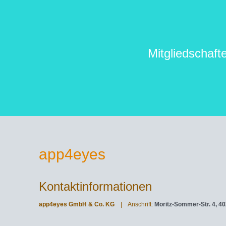
Mitgliedschaft
app4eyes
Kontaktinformationen
app4eyes GmbH & Co. KG
| Anschrift:
Moritz-Sommer-Str. 4, 4