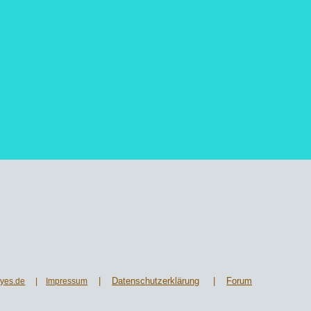
|
Datenschutzerklärung
|
Forum
yes.de
|
Impressum