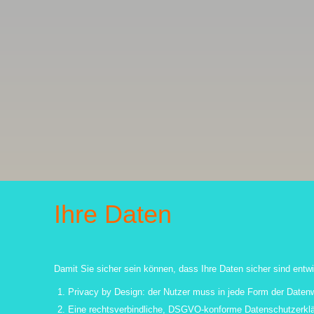
Ihre Daten
Damit Sie sicher sein können, dass Ihre Daten sicher sind en
1. Privacy by Design: der Nutzer muss in jede Form der Datenwe
2. Eine rechtsverbindliche, DSGVO-konforme Datenschutzerklä