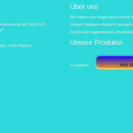
Über uns
Wir haben die Augengesundheit im
eranlassung der Zeitschrift
Unsere Produkte erhalten Patienten i
®
r
Ärzten und Augenoptikern unterbreite
Unsere Produkte
jani, Sahil Thakur
)
Web S
in unserem