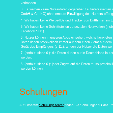
vorhanden.
3. Es werden keine Nutzerdaten gegenüber Kaufinteressenten 
GmbH & Co. KG) ohne erneute Einwilligung des Nutzers offeng
4. Wir haben keine Werbe-IDs und Tracker von Drittfirmen im E
5. Wir haben keine Schnittstellen zu sozialen Netzwerken (insb
Facebook SDK).
6. Nutzer können in unseren Apps einsehen, welche konkreten D
Daten liegen physikalisch immer auf dem einen Gerät auf dem
Gerät des Empfängers (s.11.), an den der Nutzer die Daten wei
7. (entfällt: siehe 6.): die Daten dürfen nur in Deutschland in ze
werden.
8. (entfällt: siehe 6.): jeder Zugriff auf die Daten muss protok
werden können.
Schulungen
Auf unserem
Schulungsserver
finden Sie Schulungen für das Pr