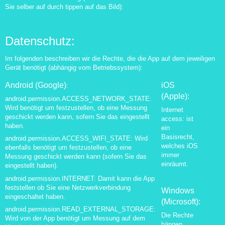
Sie selber auf durch tippen auf das Bild):
Datenschutz:
Im folgenden beschreiben wir die Rechte, die die App auf dem jeweiligen
Gerät benötigt (abhängig vom Betriebssystem):
Android (Google)
iOS
:
(Apple):
android.permission.ACCESS_NETWORK_STATE:
Wird benötigt um festzustellen, ob eine Messung
Internet
geschickt werden kann, sofern Sie das eingestellt
access: ist
haben.
ein
Basisrecht,
android.permission.ACCESS_WIFI_STATE: Wird
welches iOS
ebenfalls benötigt
um festzustellen, ob eine
immer
Messung geschickt werden kann (sofern Sie das
einräumt.
eingestellt haben).
android.permission.INTERNET: Damit kann die App
feststellen ob Sie eine Netzwerkverbindung
Windows
eingeschaltet haben.
(Microsoft):
android.permission.READ_EXTERNAL_STORAGE:
Die Rechte
Wird von der App benötigt um Messung auf dem
hängen