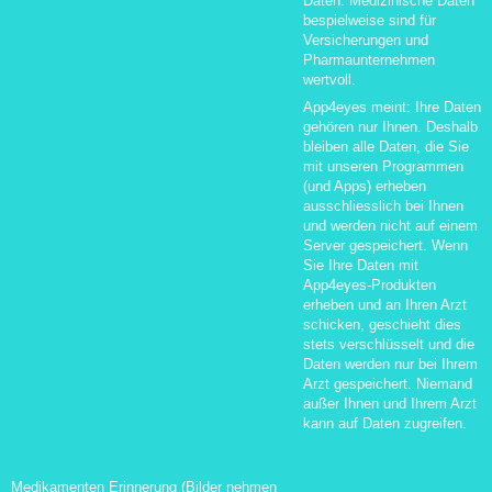
Daten. Medizinische Daten
bespielweise sind für
Versicherungen und
Pharmaunternehmen
wertvoll.
App4eyes meint: Ihre Daten
gehören nur Ihnen. Deshalb
bleiben alle Daten, die Sie
mit unseren Programmen
(und Apps) erheben
ausschliesslich bei Ihnen
und werden nicht auf einem
Server gespeichert. Wenn
Sie Ihre Daten mit
App4eyes-Produkten
erheben und an Ihren Arzt
schicken, geschieht dies
stets verschlüsselt und die
Daten werden nur bei Ihrem
Arzt gespeichert. Niemand
außer Ihnen und Ihrem Arzt
kann auf Daten zugreifen.
Medikamenten Erinnerung (Bilder nehmen