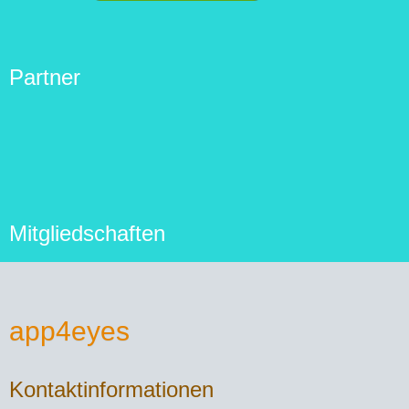
Partner
Mitgliedschaften
app4eyes
Kontaktinformationen