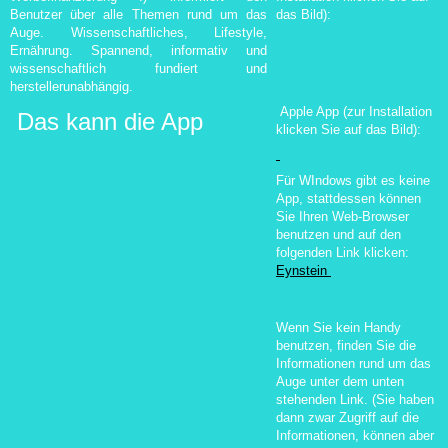
Benutzer über alle Themen rund um das
das Bild):
Auge. Wissenschaftliches, Lifestyle,
Ernährung. Spannend, informativ und
wissenschaftlich fundiert und
herstellerunabhängig.
Apple App (zur Installation
Das kann die App
klicken Sie auf das Bild):
Für WIndows gibt es keine
App, stattdessen können
Sie Ihren Web-Browser
benutzen und auf den
folgenden Link klicken:
Eynstein
Wenn Sie kein Handy
benutzen, finden Sie die
Informationen rund um das
Auge unter dem unten
stehenden Link. (Sie haben
dann zwar Zugriff auf die
Informationen, können aber