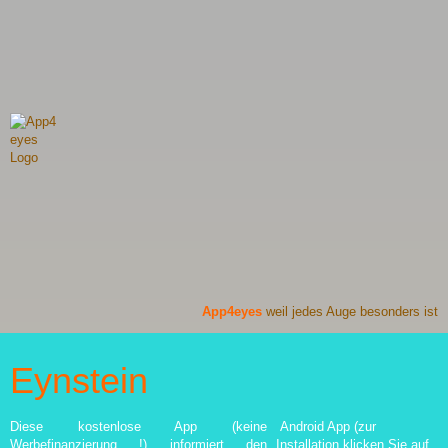
App4eyes
weil jedes Auge besonders ist
Eynstein
Diese kostenlose App (keine
Android App (zur
Werbefinanzierung !) informiert den
Installation klicken Sie auf