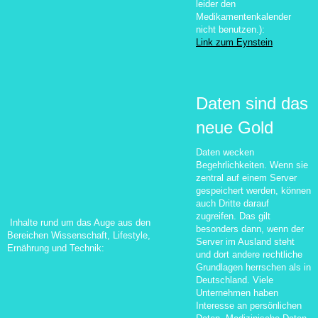
leider den
Medikamentenkalender
nicht benutzen.):
Link zum Eynstein
Daten sind das
neue Gold
Daten wecken
Begehrlichkeiten. Wenn sie
zentral auf einem Server
gespeichert werden, können
auch Dritte darauf
zugreifen. Das gilt
Inhalte rund um das Auge aus den
besonders dann, wenn der
Bereichen Wissenschaft, Lifestyle,
Server im Ausland steht
Ernährung und Technik:
und dort andere rechtliche
Grundlagen herrschen als in
Deutschland. Viele
Unternehmen haben
Interesse an persönlichen