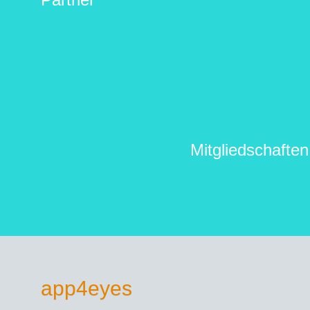
Mitgliedschaften
app4eyes