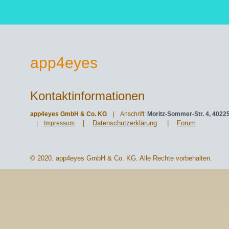
app4eyes
Kontaktinformationen
app4eyes GmbH & Co. KG
| Anschrift:
Moritz-Sommer-Str. 4, 4022
|
Datenschutzerklärung
|
Forum
|
Impressum
© 2020. app4eyes GmbH & Co. KG. Alle Rechte vorbehalten.