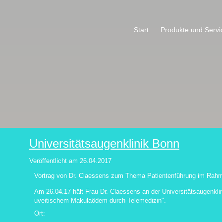
Start
Produkte und Servi
Universitätsaugenklinik Bonn
Veröffentlicht am
26.04.2017
Vortrag von Dr. Claessens zum Thema Patientenführung im Rahm
Am 26.04.17 hält Frau Dr. Claessens an der Universitätsaugenklin
uveitischem Makulaödem durch Telemedizin".
Ort: