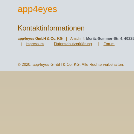
app4eyes
Kontaktinformationen
app4eyes GmbH & Co. KG
| Anschrift:
Moritz-Sommer-Str. 4, 4022
|
Datenschutzerklärung
|
Forum
|
Impressum
© 2020. app4eyes GmbH & Co. KG. Alle Rechte vorbehalten.