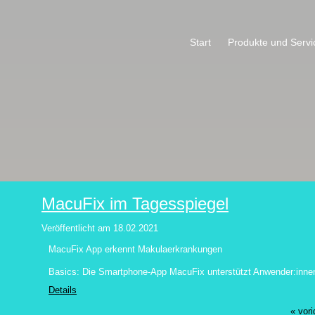
Start
Produkte und Servi
MacuFix im Tagesspiegel
Veröffentlicht am
18.02.2021
MacuFix App erkennt Makulaerkrankungen
Basics: Die Smartphone-App MacuFix unterstützt Anwender:inne
Details
« vori