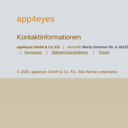
app4eyes
Kontaktinformationen
app4eyes GmbH & Co. KG
| Anschrift:
Moritz-Sommer-Str. 4, 4022
|
Datenschutzerklärung
|
Forum
|
Impressum
© 2020. app4eyes GmbH & Co. KG. Alle Rechte vorbehalten.