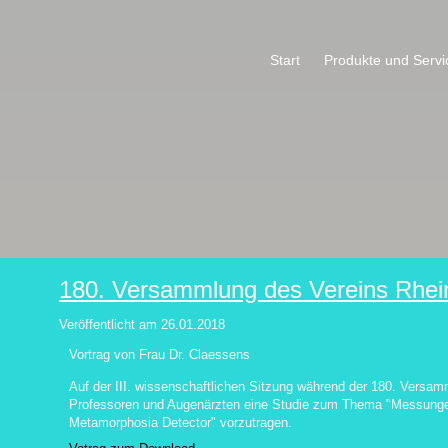
Start
Produkte und Servi
180. Versammlung des Vereins Rhein
Veröffentlicht am
26.01.2018
Vortrag von Frau Dr. Claessens
Auf der III. wissenschaftlichen Sitzung während der 180. Versam
Professoren und Augenärzten eine Studie zum Thema "Messung
Metamorphosia Detector" vorzutragen.